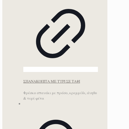
ΣΠΑΝΑΚΟΠΙΤΑ ΜΕ ΤΥΡΙ ΣΕ ΤΑΨΙ
Φρέσκο σπανάκι με πράσο, κρεμμύδι, άνηθο
& τυρί φέτα