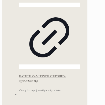
ΠΑΤΗΤΗ ΖΑΜΠΟΝΟΚΑΣΕΡΟΠΙΤΑ
(χειροποίητη)
Ζύμη πατητή κασέρι – ζαμπόν