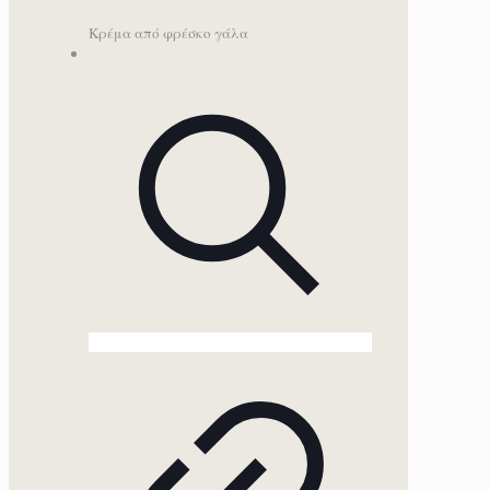
Κρέμα από φρέσκο γάλα