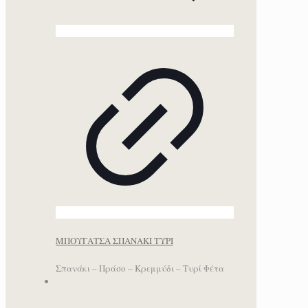
ΜΠΟΥΓΑΤΣΑ ΣΠΑΝΑΚΙ ΤΥΡΙ
Σπανάκι – Πράσο – Κρεμμύδι – Τυρί Φέτα