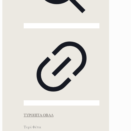
ΤΥΡΟΠΙΤΑ ΟΒΑΛ
Τυρί Φέτα