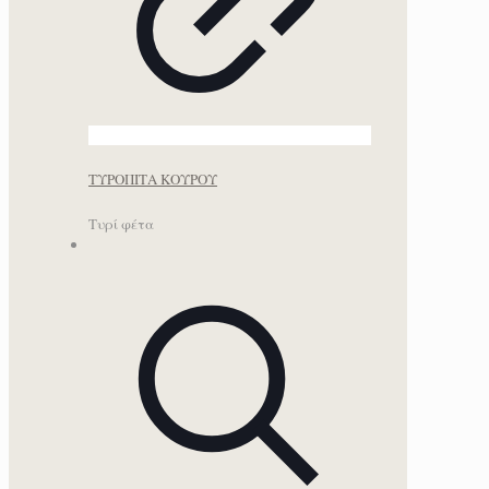
ΤΥΡΟΠΙΤΑ ΚΟΥΡΟΥ
Τυρί φέτα