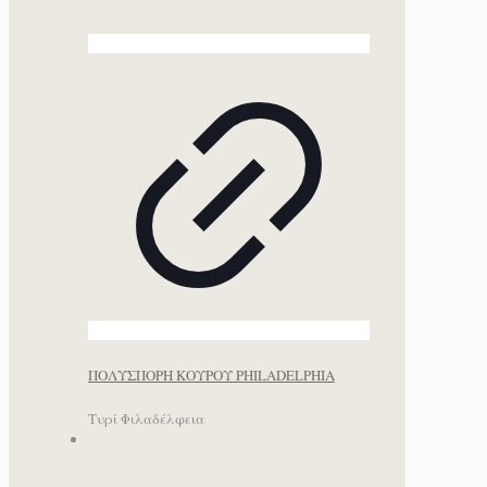
ΠΟΛΥΣΠΟΡΗ ΚΟΥΡΟΥ PHILADELPHIA
Τυρί Φιλαδέλφεια