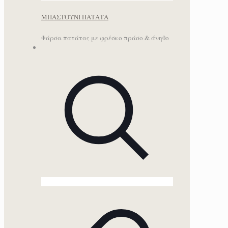
ΜΠΑΣΤΟΥΝΙ ΠΑΤΑΤΑ
Φάρσα πατάτας με φρέσκο πράσο & άνηθο