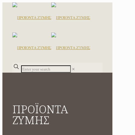
✕
ΠΡΟΪΟΝΤΑ
ΖΥΜΗΣ