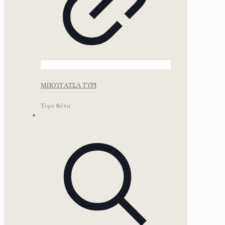
ΜΠΟΥΓΑΤΣΑ ΤΥΡΙ
Τυρί Φέτα