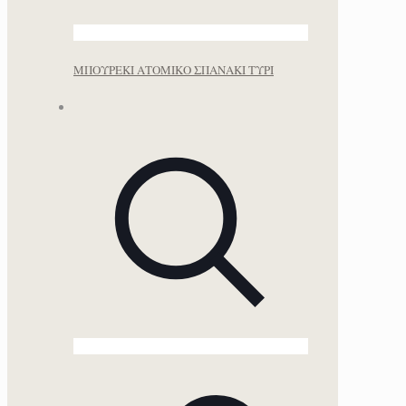
ΜΠΟΥΡΕΚΙ ΑΤΟΜΙΚΟ ΣΠΑΝΑΚΙ ΤΥΡΙ