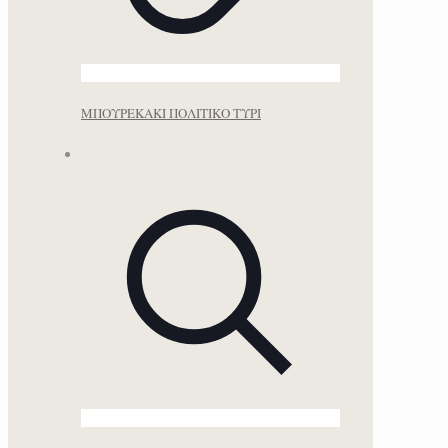
ΜΠΟΥΡΕΚΑΚΙ ΠΟΛΙΤΙΚΟ ΤΥΡΙ