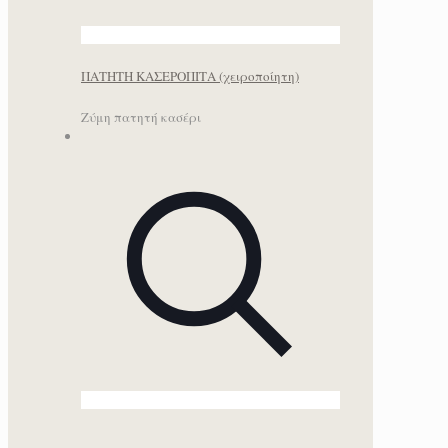
ΠΑΤΗΤΗ ΚΑΣΕΡΟΠΙΤΑ (χειροποίητη)
Ζύμη πατητή κασέρι