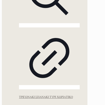
ΤΡΙΓΩΝΑΚΙ ΣΠΑΝΑΚΙ ΤΥΡΙ ΧΩΡΙΑΤΙΚΟ