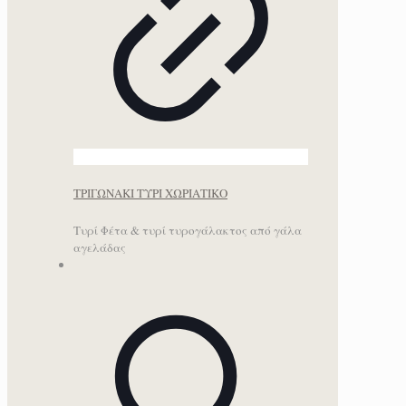
ΤΡΙΓΩΝΑΚΙ ΤΥΡΙ ΧΩΡΙΑΤΙΚΟ
Τυρί Φέτα & τυρί τυρογάλακτος από γάλα
αγελάδας