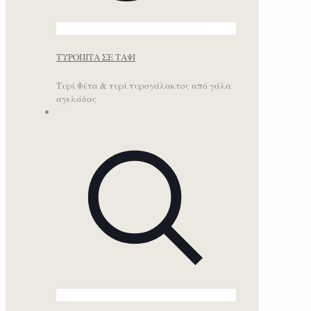
ΤΥΡΟΠΙΤΑ ΣΕ ΤΑΨΙ
Τυρί Φέτα & τυρί τυρογάλακτος από γάλα
αγελάδας