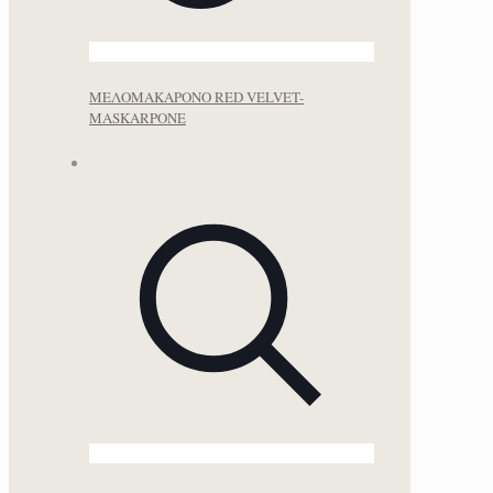
ΜΕΛΟΜΑΚΑΡΟΝΟ RED VELVET-
MASKARPONE