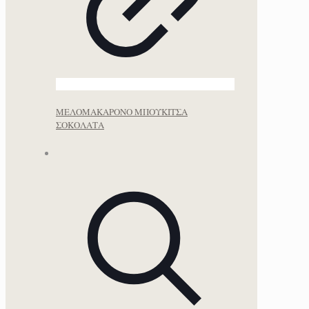
ΜΕΛΟΜΑΚΑΡΟΝΟ ΜΠΟΥΚΙΤΣΑ
ΣΟΚΟΛΑΤΑ