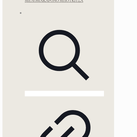
ΜΕΛΟΜΑΚΑΡΟΝΟ ΜΠΟΥΚΙΤΣΑ