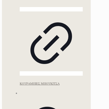
ΚΟΥΡΑΜΠΙΕΣ ΜΠΟΥΚΙΤΣΑ