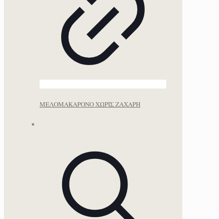
ΜΕΛΟΜΑΚΑΡΟΝΟ ΧΩΡΙΣ ΖΑΧΑΡΗ