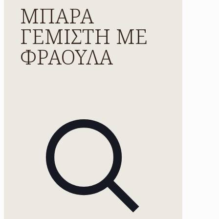
ΜΠΑΡΑ
ΓΕΜΙΣΤΗ ΜΕ
ΦΡΑΟΥΛΑ