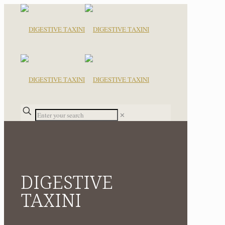
✕
DIGESTIVE
ΤΑΧΙΝΙ