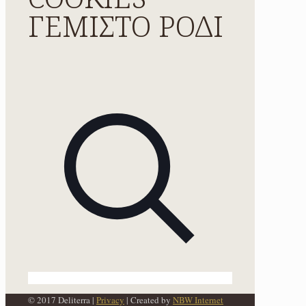
ΓΕΜΙΣΤΟ ΡΟΔΙ
© 2017 Deliterra |
Privacy
| Created by
NBW Internet