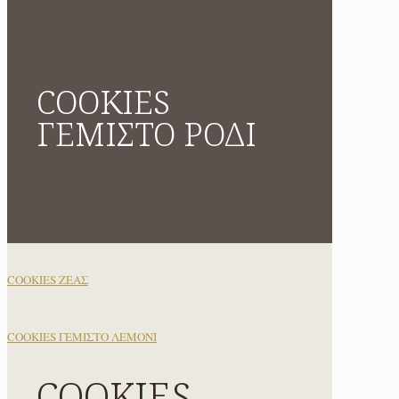
COOKIES
ΓΕΜΙΣΤΟ ΡΟΔΙ
COOKIES ΖΕΑΣ
COOKIES ΓΕΜΙΣΤΟ ΛΕΜΟΝΙ
COOKIES