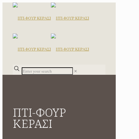
✕
ΠΤΙ-ΦΟΥΡ
ΚΕΡΑΣΙ