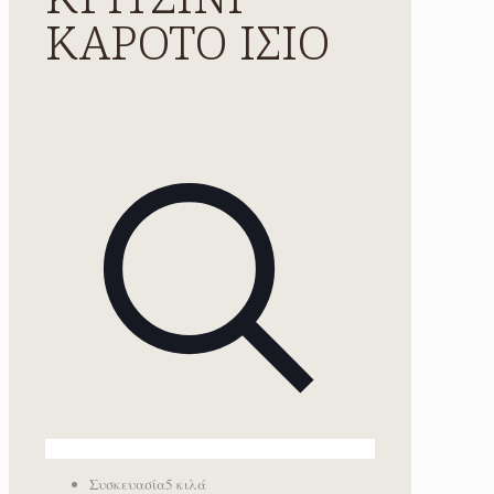
ΚΑΡΟΤΟ ΙΣΙΟ
Συσκευασία
5 κιλά